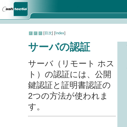
[
目次
] [
Index
]
サーバの認証
サーバ（リモート ホス
ト）の認証には、公開
鍵認証と証明書認証の
2つの方法が使われま
す。