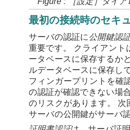
Figure : ［設定］
最初の接続時のセキ
サーバの認証に
公開鍵認
重要です。 クライアント
ータベースに保存するかど
ルデータベースに保存して
フィンガープリントを確認
の認証が確認できない場合は、 m
のリスクがあります。 次
サーバの公開鍵がサーバ
証明書認証
は、サーバ証明