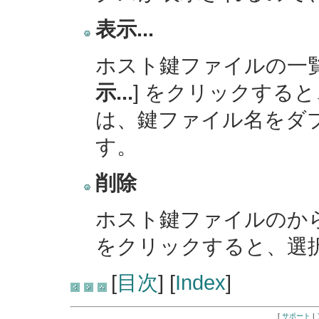
表示...
ホスト鍵ファイルの一覧
示...
] をクリックする
は、鍵ファイル名をダ
す。
削除
ホスト鍵ファイルのから
をクリックすると、選
[
目次
] [
Index
]
[
サポート
|