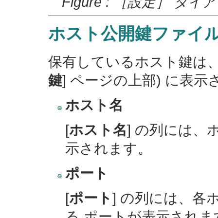
Figure : ［設定］ 
ホスト公開鍵ファイ
保有しているホスト鍵は、
鍵
] ページの上部) に表
ホスト名
[
ホスト名
] の列には
示されます。
ポート
[
ポート
] の列には、
る ポートが表示されま