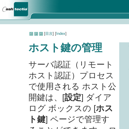
[
目次
] [
Index
]
ホスト鍵の管理
サーバ認証（リモート
ホスト認証）プロセス
で使用される ホスト公
開鍵は、[
設定
] ダイア
ログ ボックスの [
ホス
ト鍵
] ページで管理す